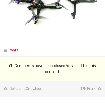
Média
Comments have been closed/disabled for this
content.
Navigace pro příspěvek
Rotorama Cinewhoop
RPM Filtry