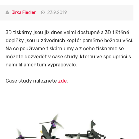
Jirka Fiedler
23.9.2019
3D tiskárny jsou již dnes velmi dostupné a 3D tištěné
doplňky jsou u závodních koptér poměrně běžnou věcí.
Na co používáme tiskárnu my a z čeho tiskneme se
můžete dozvědět v case study, kterou ve spolupráci s
námi fillamentum vypracovalo.
Case study naleznete
zde
.